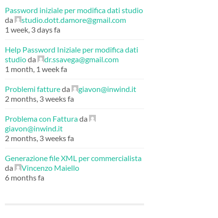
Password iniziale per modifica dati studio
da
studio.dott.damore@gmail.com
1 week, 3 days fa
Help Password Iniziale per modifica dati
studio
da
dr.ssavega@gmail.com
1 month, 1 week fa
Problemi fatture
da
giavon@inwind.it
2 months, 3 weeks fa
Problema con Fattura
da
giavon@inwind.it
2 months, 3 weeks fa
Generazione file XML per commercialista
da
Vincenzo Maiello
6 months fa