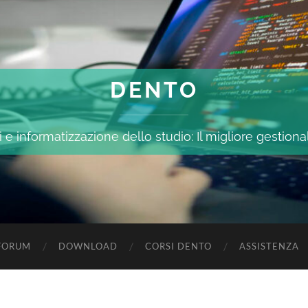
DENTO
 e informatizzazione dello studio: Il migliore gestiona
FORUM
DOWNLOAD
CORSI DENTO
ASSISTENZA