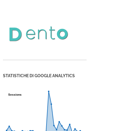
STATISTICHE DI GOOGLE ANALYTICS
Sessions
Sessions