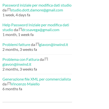
Password iniziale per modifica dati studio
da
studio.dott.damore@gmail.com
1 week, 4 days fa
Help Password Iniziale per modifica dati
studio
da
dr.ssavega@gmail.com
1 month, 1 week fa
Problemi fatture
da
giavon@inwind.it
2 months, 3 weeks fa
Problema con Fattura
da
giavon@inwind.it
2 months, 3 weeks fa
Generazione file XML per commercialista
da
Vincenzo Maiello
6 months fa