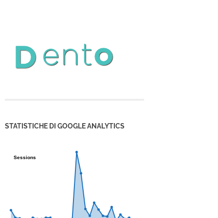
STATISTICHE DI GOOGLE ANALYTICS
Sessions
Sessions