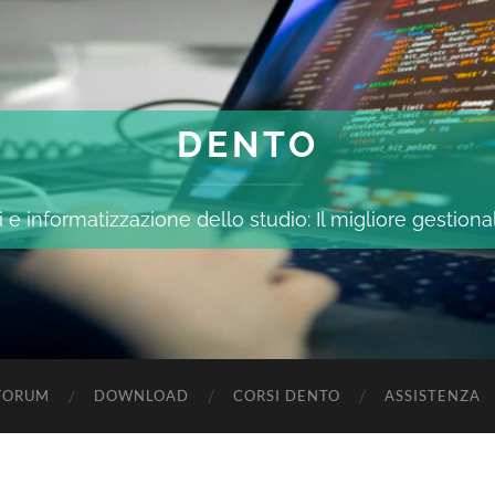
DENTO
 e informatizzazione dello studio: Il migliore gestiona
FORUM
DOWNLOAD
CORSI DENTO
ASSISTENZA