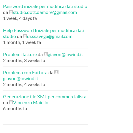
Password iniziale per modifica dati studio
da
studio.dott.damore@gmail.com
1 week, 4 days fa
Help Password Iniziale per modifica dati
studio
da
dr.ssavega@gmail.com
1 month, 1 week fa
Problemi fatture
da
giavon@inwind.it
2 months, 3 weeks fa
Problema con Fattura
da
giavon@inwind.it
2 months, 4 weeks fa
Generazione file XML per commercialista
da
Vincenzo Maiello
6 months fa