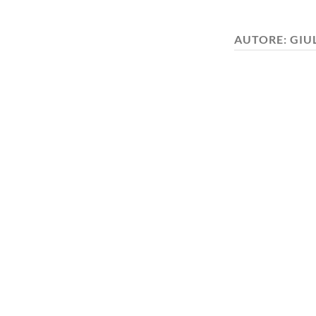
AUTORE:
GIU