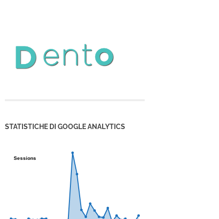
STATISTICHE DI GOOGLE ANALYTICS
Sessions
Sessions