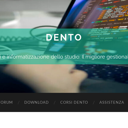
DENTO
 e informatizzazione dello studio: Il migliore gestiona
FORUM
DOWNLOAD
CORSI DENTO
ASSISTENZA