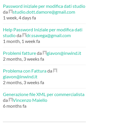
Password iniziale per modifica dati studio
da
studio.dott.damore@gmail.com
1 week, 4 days fa
Help Password Iniziale per modifica dati
studio
da
dr.ssavega@gmail.com
1 month, 1 week fa
Problemi fatture
da
giavon@inwind.it
2 months, 3 weeks fa
Problema con Fattura
da
giavon@inwind.it
2 months, 3 weeks fa
Generazione file XML per commercialista
da
Vincenzo Maiello
6 months fa