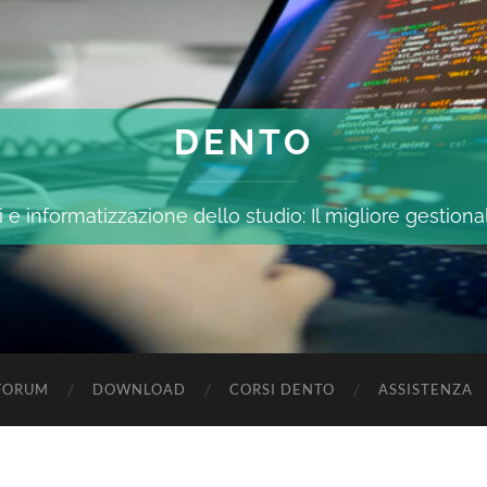
DENTO
 e informatizzazione dello studio: Il migliore gestiona
FORUM
DOWNLOAD
CORSI DENTO
ASSISTENZA