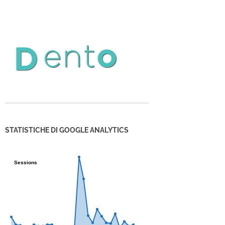
STATISTICHE DI GOOGLE ANALYTICS
Sessions
Sessions