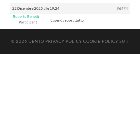
22 Dicembre 2025 alle 19:24
#6474
Roberto Benetti
L’agenda soprattutto.
Participant
© 2026
DENTO
PRIVACY POLICY
COOKIE POLICY
SU ↑