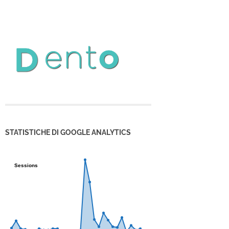
STATISTICHE DI GOOGLE ANALYTICS
Sessions
Sessions