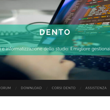
DENTO
 e informatizzazione dello studio: Il migliore gestiona
FORUM
DOWNLOAD
CORSI DENTO
ASSISTENZA