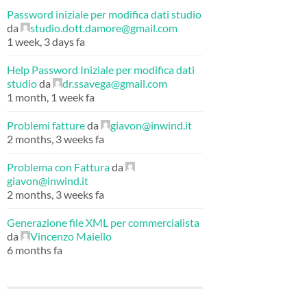
Password iniziale per modifica dati studio
da
studio.dott.damore@gmail.com
1 week, 3 days fa
Help Password Iniziale per modifica dati
studio
da
dr.ssavega@gmail.com
1 month, 1 week fa
Problemi fatture
da
giavon@inwind.it
2 months, 3 weeks fa
Problema con Fattura
da
giavon@inwind.it
2 months, 3 weeks fa
Generazione file XML per commercialista
da
Vincenzo Maiello
6 months fa