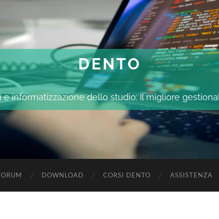
DENTO
 e informatizzazione dello studio: Il migliore gestiona
FORUM
DOWNLOAD
CORSI DENTO
ASSISTENZA