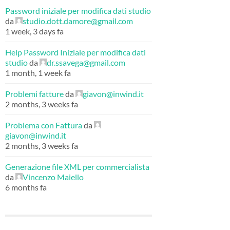
Password iniziale per modifica dati studio
da
studio.dott.damore@gmail.com
1 week, 3 days fa
Help Password Iniziale per modifica dati
studio
da
dr.ssavega@gmail.com
1 month, 1 week fa
Problemi fatture
da
giavon@inwind.it
2 months, 3 weeks fa
Problema con Fattura
da
giavon@inwind.it
2 months, 3 weeks fa
Generazione file XML per commercialista
da
Vincenzo Maiello
6 months fa