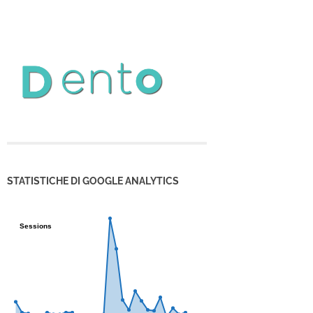
STATISTICHE DI GOOGLE ANALYTICS
Sessions
Sessions