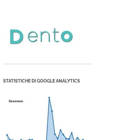
STATISTICHE DI GOOGLE ANALYTICS
Sessions
Sessions