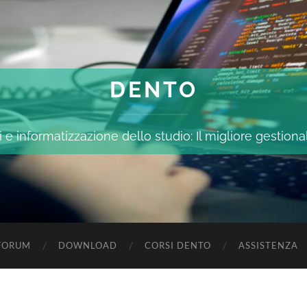
DENTO
 e informatizzazione dello studio: Il migliore gestiona
FORUM
DOWNLOAD
CORSI DENTO
ASSISTENZA