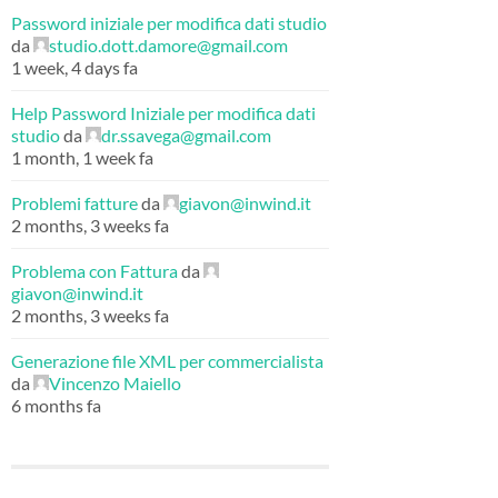
Password iniziale per modifica dati studio
da
studio.dott.damore@gmail.com
1 week, 4 days fa
Help Password Iniziale per modifica dati
studio
da
dr.ssavega@gmail.com
1 month, 1 week fa
Problemi fatture
da
giavon@inwind.it
2 months, 3 weeks fa
Problema con Fattura
da
giavon@inwind.it
2 months, 3 weeks fa
Generazione file XML per commercialista
da
Vincenzo Maiello
6 months fa