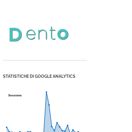
STATISTICHE DI GOOGLE ANALYTICS
Sessions
Sessions