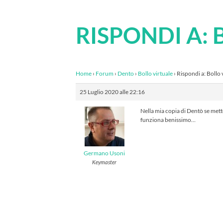
RISPONDI A:
Home
›
Forum
›
Dento
›
Bollo virtuale
›
Rispondi a: Bollo 
25 Luglio 2020 alle 22:16
Nella mia copia di Dentò se mett
funziona benissimo…
Germano Usoni
Keymaster