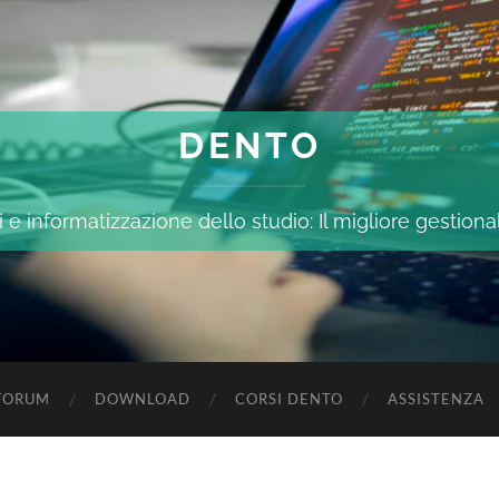
DENTO
 e informatizzazione dello studio: Il migliore gestiona
FORUM
DOWNLOAD
CORSI DENTO
ASSISTENZA