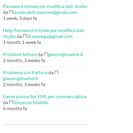
Password iniziale per modifica dati studio
da
studio.dott.damore@gmail.com
1 week, 3 days fa
Help Password Iniziale per modifica dati
studio
da
dr.ssavega@gmail.com
1 month, 1 week fa
Problemi fatture
da
giavon@inwind.it
2 months, 3 weeks fa
Problema con Fattura
da
giavon@inwind.it
2 months, 3 weeks fa
Generazione file XML per commercialista
da
Vincenzo Maiello
6 months fa