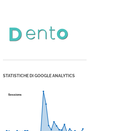
STATISTICHE DI GOOGLE ANALYTICS
Sessions
Sessions