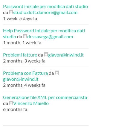
Password iniziale per modifica dati studio
da
studio.dott.damore@gmail.com
1 week, 5 days fa
Help Password Iniziale per modifica dati
studio
da
dr.ssavega@gmail.com
1 month, 1 week fa
Problemi fatture
da
giavon@inwind.it
2 months, 3 weeks fa
Problema con Fattura
da
giavon@inwind.it
2 months, 4 weeks fa
Generazione file XML per commercialista
da
Vincenzo Maiello
6 months fa