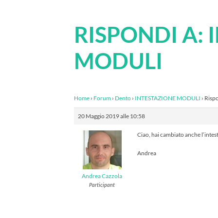
RISPONDI A:
MODULI
Home
›
Forum
›
Dento
›
INTESTAZIONE MODULI
›
Risp
20 Maggio 2019 alle 10:58
Ciao, hai cambiato anche l’intes
Andrea
Andrea Cazzola
Participant