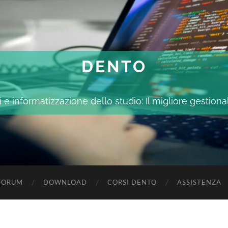
DENTO
 e informatizzazione dello studio: Il migliore gestiona
FORUM
DOWNLOAD
CORSI DENTO
ASSISTENZA