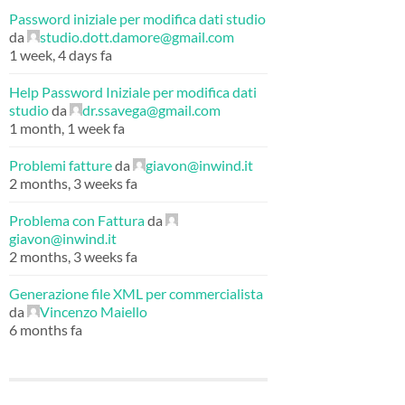
Password iniziale per modifica dati studio
da
studio.dott.damore@gmail.com
1 week, 4 days fa
Help Password Iniziale per modifica dati
studio
da
dr.ssavega@gmail.com
1 month, 1 week fa
Problemi fatture
da
giavon@inwind.it
2 months, 3 weeks fa
Problema con Fattura
da
giavon@inwind.it
2 months, 3 weeks fa
Generazione file XML per commercialista
da
Vincenzo Maiello
6 months fa