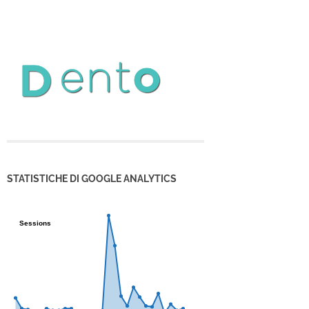
STATISTICHE DI GOOGLE ANALYTICS
Sessions
Sessions