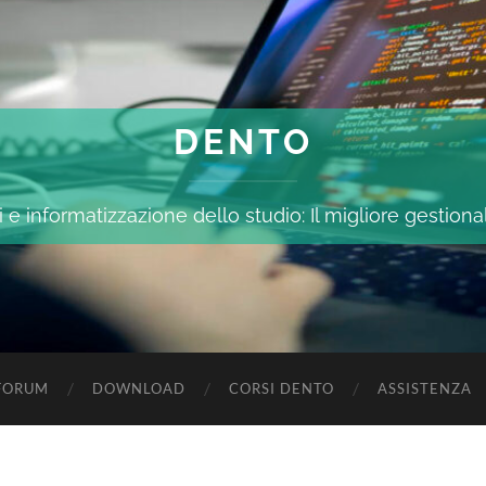
DENTO
 e informatizzazione dello studio: Il migliore gestiona
FORUM
DOWNLOAD
CORSI DENTO
ASSISTENZA