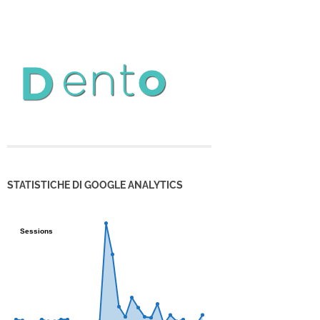
STATISTICHE DI GOOGLE ANALYTICS
Sessions
Sessions