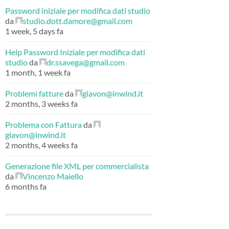
Password iniziale per modifica dati studio
da
studio.dott.damore@gmail.com
1 week, 5 days fa
Help Password Iniziale per modifica dati
studio
da
dr.ssavega@gmail.com
1 month, 1 week fa
Problemi fatture
da
giavon@inwind.it
2 months, 3 weeks fa
Problema con Fattura
da
giavon@inwind.it
2 months, 4 weeks fa
Generazione file XML per commercialista
da
Vincenzo Maiello
6 months fa