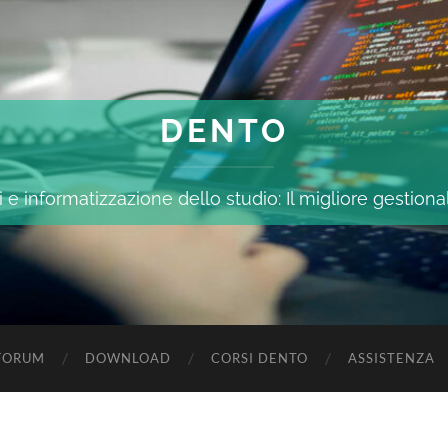
DENTO
 e informatizzazione dello studio: Il migliore gestiona
FORUM
DOWNLOAD
CORSI DENTO
ASSISTENZA