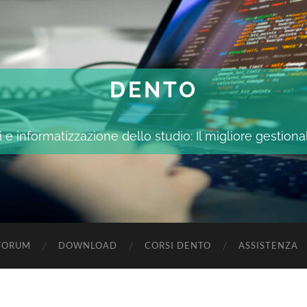
DENTO
 e informatizzazione dello studio: Il migliore gestiona
FORUM
DOWNLOAD
CORSI DENTO
ASSISTENZA