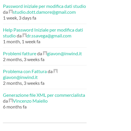
Password iniziale per modifica dati studio
da
studio.dott.damore@gmail.com
1 week, 3 days fa
Help Password Iniziale per modifica dati
studio
da
dr.ssavega@gmail.com
1 month, 1 week fa
Problemi fatture
da
giavon@inwind.it
2 months, 3 weeks fa
Problema con Fattura
da
giavon@inwind.it
2 months, 3 weeks fa
Generazione file XML per commercialista
da
Vincenzo Maiello
6 months fa