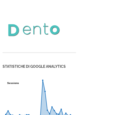
STATISTICHE DI GOOGLE ANALYTICS
Sessions
Sessions