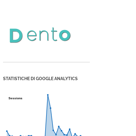
STATISTICHE DI GOOGLE ANALYTICS
Sessions
Sessions