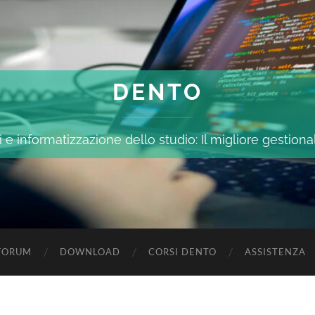
DENTO
 e informatizzazione dello studio: Il migliore gestiona
FORUM
DOWNLOAD
CORSI DENTO
ASSISTENZA