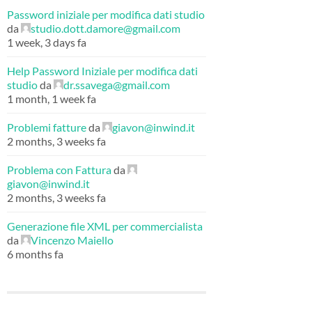
Password iniziale per modifica dati studio
da
studio.dott.damore@gmail.com
1 week, 3 days fa
Help Password Iniziale per modifica dati
studio
da
dr.ssavega@gmail.com
1 month, 1 week fa
Problemi fatture
da
giavon@inwind.it
2 months, 3 weeks fa
Problema con Fattura
da
giavon@inwind.it
2 months, 3 weeks fa
Generazione file XML per commercialista
da
Vincenzo Maiello
6 months fa