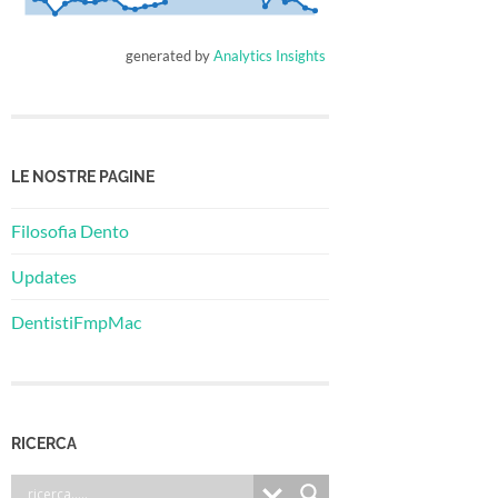
generated by
Analytics Insights
LE NOSTRE PAGINE
Filosofia Dento
Updates
DentistiFmpMac
RICERCA