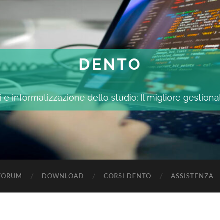
DENTO
 e informatizzazione dello studio: Il migliore gestiona
FORUM
DOWNLOAD
CORSI DENTO
ASSISTENZA