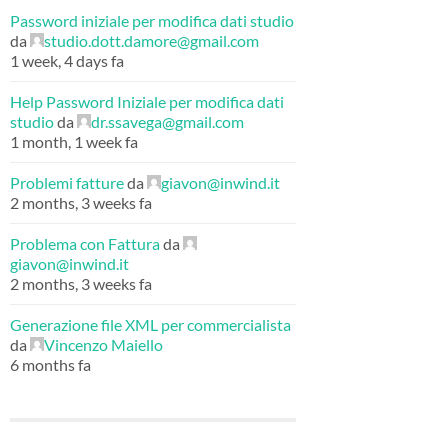
Password iniziale per modifica dati studio
da
studio.dott.damore@gmail.com
1 week, 4 days fa
Help Password Iniziale per modifica dati
studio
da
dr.ssavega@gmail.com
1 month, 1 week fa
Problemi fatture
da
giavon@inwind.it
2 months, 3 weeks fa
Problema con Fattura
da
giavon@inwind.it
2 months, 3 weeks fa
Generazione file XML per commercialista
da
Vincenzo Maiello
6 months fa