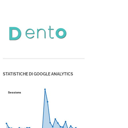
STATISTICHE DI GOOGLE ANALYTICS
Sessions
Sessions