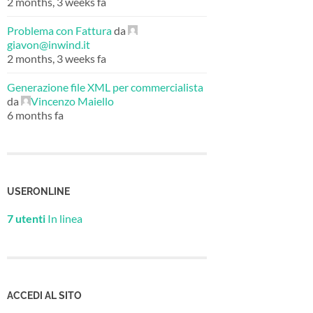
2 months, 3 weeks fa
Problema con Fattura
da
giavon@inwind.it
2 months, 3 weeks fa
Generazione file XML per commercialista
da
Vincenzo Maiello
6 months fa
USERONLINE
7 utenti
In linea
ACCEDI AL SITO