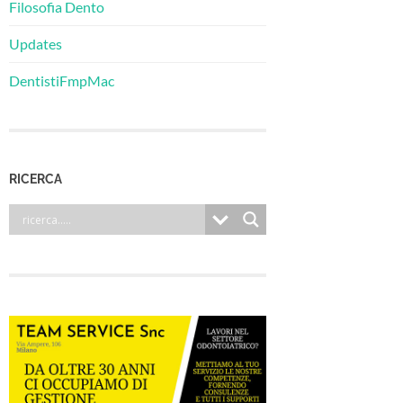
Filosofia Dento
Updates
DentistiFmpMac
RICERCA