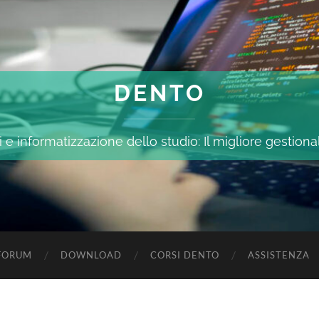
DENTO
 e informatizzazione dello studio: Il migliore gestiona
FORUM
DOWNLOAD
CORSI DENTO
ASSISTENZA