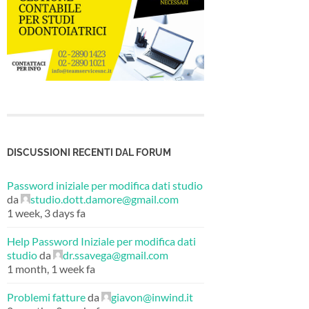
DISCUSSIONI RECENTI DAL FORUM
Password iniziale per modifica dati studio
da
studio.dott.damore@gmail.com
1 week, 3 days fa
Help Password Iniziale per modifica dati
studio
da
dr.ssavega@gmail.com
1 month, 1 week fa
Problemi fatture
da
giavon@inwind.it